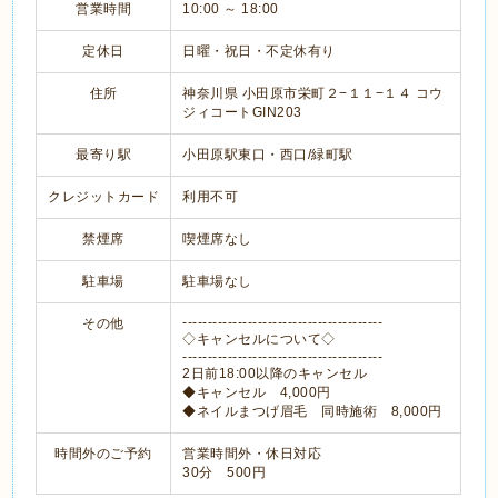
営業時間
10:00 ～ 18:00
定休日
日曜・祝日・不定休有り
住所
神奈川県 小田原市栄町２−１１−１４ コウ
ジィコートGIN203
最寄り駅
小田原駅東口・西口/緑町駅
クレジットカード
利用不可
禁煙席
喫煙席なし
駐車場
駐車場なし
----------------------------------------
その他
◇キャンセルについて◇
----------------------------------------
2日前18:00以降のキャンセル
◆キャンセル 4,000円
◆ネイルまつげ眉毛 同時施術 8,000円
時間外のご予約
営業時間外・休日対応
30分 500円