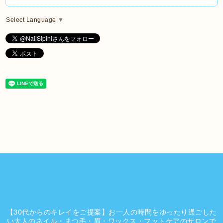
Select Language
▼
【30代からのキレイをご提案】お一人の時間をゆったり過ごした
い大人のネイル・まつ毛・眉・ワックス・フットケアのサロンで