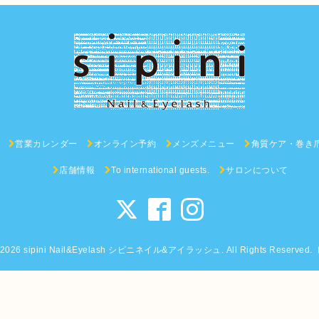
営業カレンダー
オンライン予約
メンズメニュー
角質ケア・巻き
店舗情報
To international guests.
サロンについて
2026
sipini Nail&Eyelash シピニネイル&アイラッシュ
. All Rights Reserved.