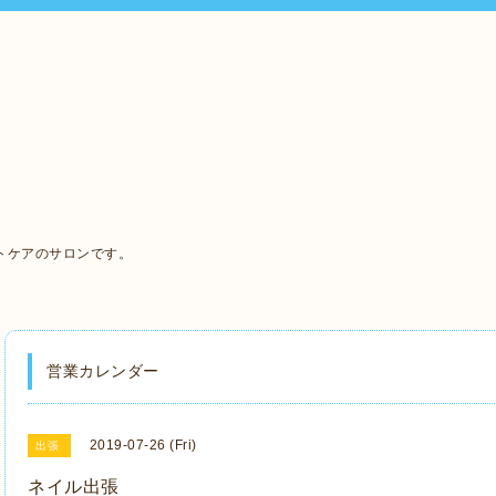
、
トケアのサロンです。
営業カレンダー
2019-07-26 (Fri)
出張
ネイル出張