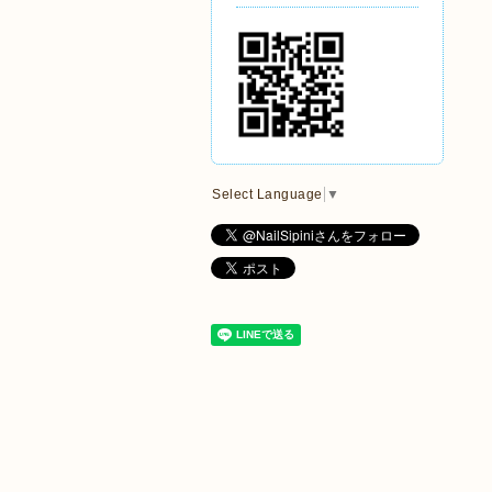
Select Language
▼