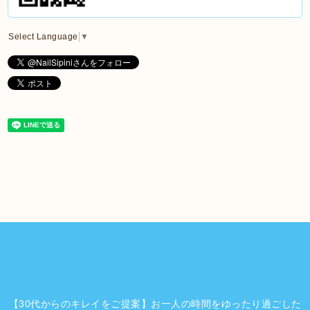
Select Language
▼
【30代からのキレイをご提案】お一人の時間をゆったり過ごした