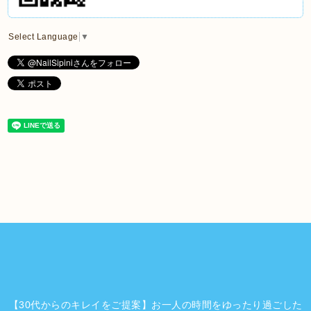
Select Language
▼
【30代からのキレイをご提案】お一人の時間をゆったり過ごした