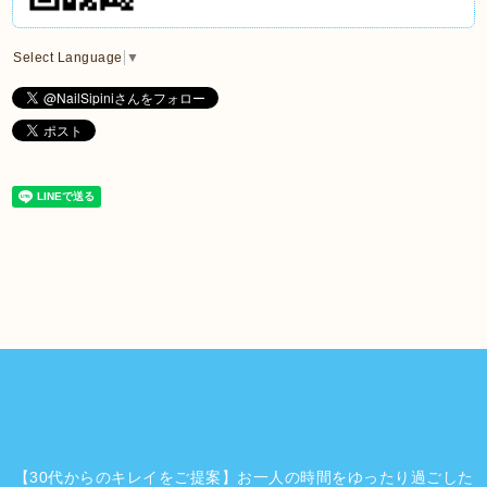
Select Language
▼
【30代からのキレイをご提案】お一人の時間をゆったり過ごした