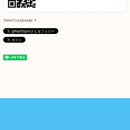
Select Language
▼