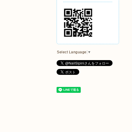
Select Language
▼