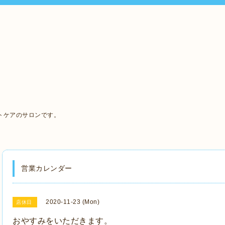
、
トケアのサロンです。
営業カレンダー
2020-11-23 (Mon)
店休日
おやすみをいただきます。