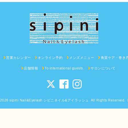
営業カレンダー
オンライン予約
メンズメニュー
角質ケア・巻き
店舗情報
To international guests.
サロンについて
2026
sipini Nail&Eyelash シピニネイル&アイラッシュ
. All Rights Reserved.