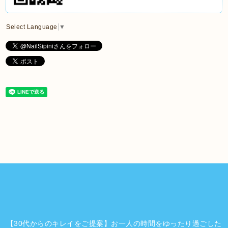
Select Language
▼
【30代からのキレイをご提案】お一人の時間をゆったり過ごした