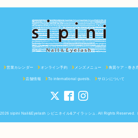
営業カレンダー
オンライン予約
メンズメニュー
角質ケア・巻き
店舗情報
To international guests.
サロンについて
2026
sipini Nail&Eyelash シピニネイル&アイラッシュ
. All Rights Reserved.