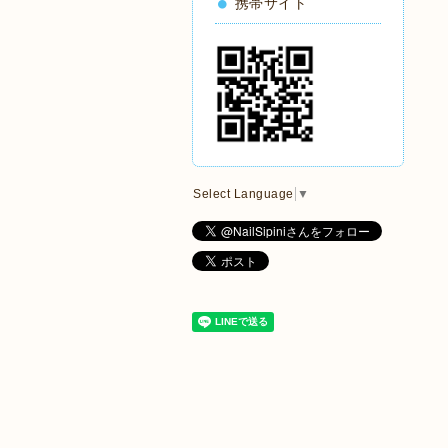
携帯サイト
Select Language
▼