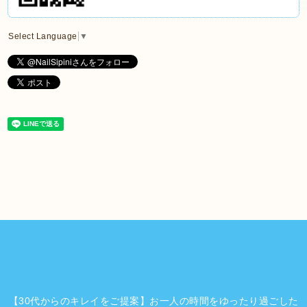
Select Language
▼
【30代からのキレイをご提案】お一人の時間をゆったり過ごした