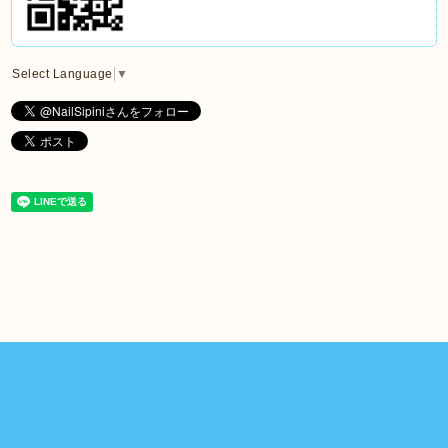
Select Language
▼