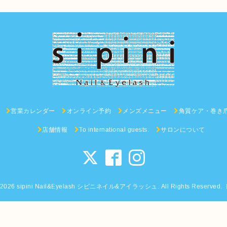
営業カレンダー
オンライン予約
メンズメニュー
角質ケア・巻き
店舗情報
To international guests.
サロンについて
2026
sipini Nail&Eyelash シピニネイル&アイラッシュ
. All Rights Reserved.