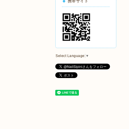
携帯サイト
Select Language
▼