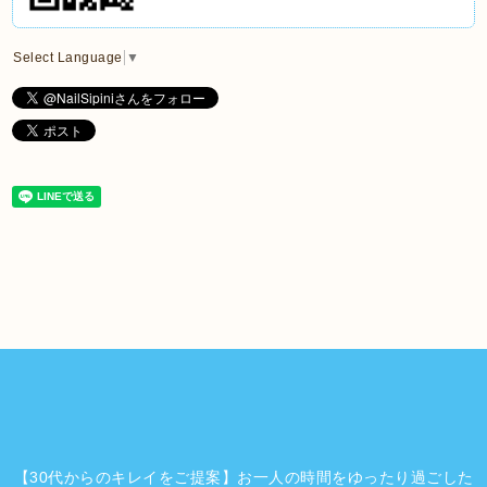
Select Language
▼
【30代からのキレイをご提案】お一人の時間をゆったり過ごした