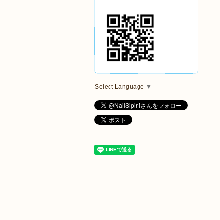
Select Language
▼