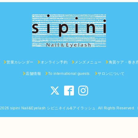
営業カレンダー
オンライン予約
メンズメニュー
角質ケア・巻き
店舗情報
To international guests.
サロンについて
2026
sipini Nail&Eyelash シピニネイル&アイラッシュ
. All Rights Reserved.