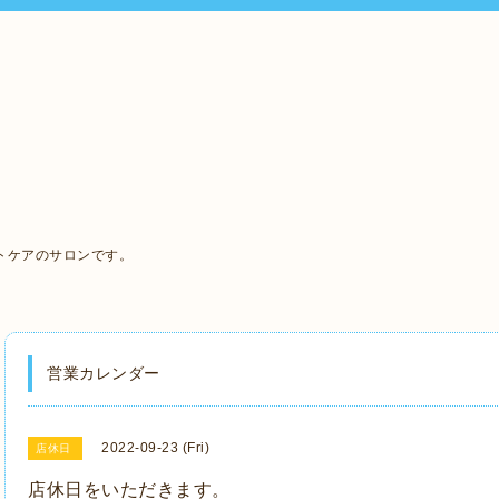
、
トケアのサロンです。
営業カレンダー
2022-09-23 (Fri)
店休日
店休日をいただきます。