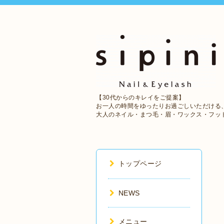
【30代からのキレイをご提案】
お一人の時間をゆったりお過ごしいただける
大人のネイル・まつ毛・眉・ワックス・フッ
トップページ
NEWS
メニュー