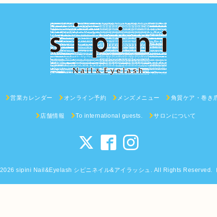
営業カレンダー
オンライン予約
メンズメニュー
角質ケア・巻き
店舗情報
To international guests.
サロンについて
2026
sipini Nail&Eyelash シピニネイル&アイラッシュ
. All Rights Reserved.