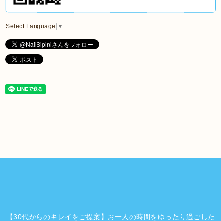
Select Language
▼
【30代からのキレイをご提案】お一人の時間をゆったり過ごした