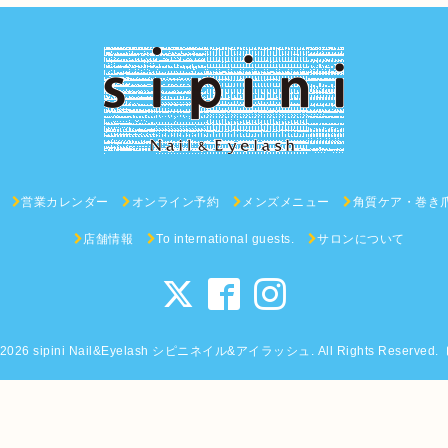
営業カレンダー
オンライン予約
メンズメニュー
角質ケア・巻き
店舗情報
To international guests.
サロンについて
2026
sipini Nail&Eyelash シピニネイル&アイラッシュ
. All Rights Reserved.