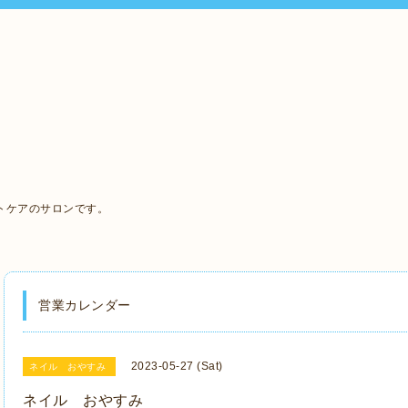
、
トケアのサロンです。
営業カレンダー
2023-05-27 (Sat)
ネイル おやすみ
ネイル おやすみ