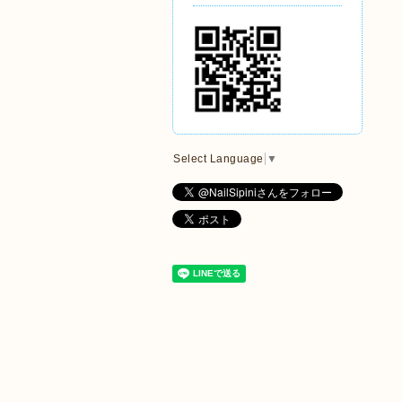
Select Language
▼