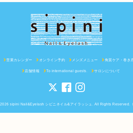
営業カレンダー
オンライン予約
メンズメニュー
角質ケア・巻き
店舗情報
To international guests.
サロンについて
2026
sipini Nail&Eyelash シピニネイル&アイラッシュ
. All Rights Reserved.