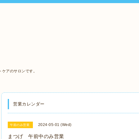
、
トケアのサロンです。
営業カレンダー
2024-05-01 (Wed)
午前のみ営業
まつげ 午前中のみ営業