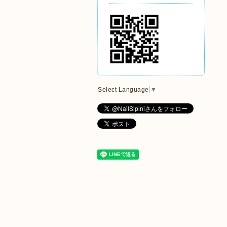
Select Language
▼