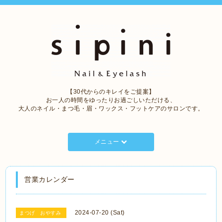
【30代からのキレイをご提案】
お一人の時間をゆったりお過ごしいただける、
大人のネイル・まつ毛・眉・ワックス・フットケアのサロンです。
メニュー
営業カレンダー
2024-07-20 (Sat)
まつげ おやすみ