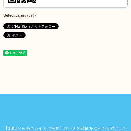
Select Language
▼
【30代からのキレイをご提案】お一人の時間をゆったり過ごした