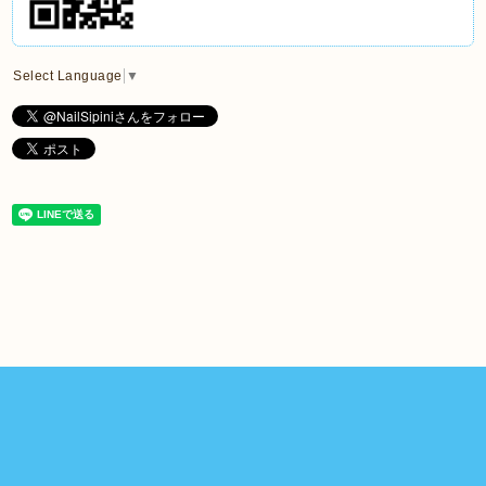
Select Language
▼