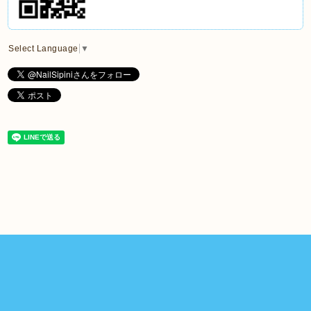
Select Language
▼