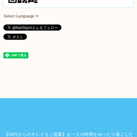
Select Language
▼
【30代からのキレイをご提案】お一人の時間をゆったり過ごした