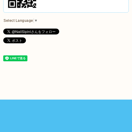
Select Language
▼