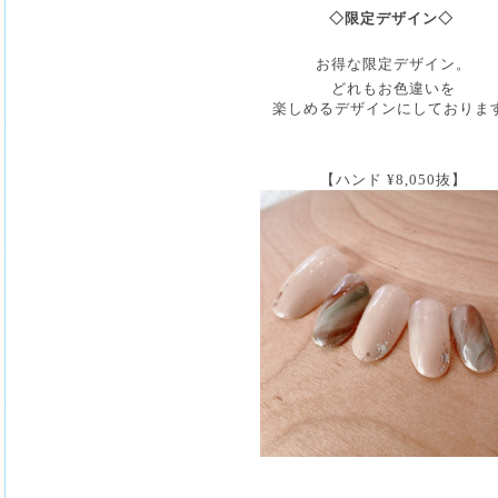
◇限定デザイン◇
お得な限定デザイン。
どれもお色違いを
楽しめるデザインに
しておりま
【ハンド
¥8,050抜
】