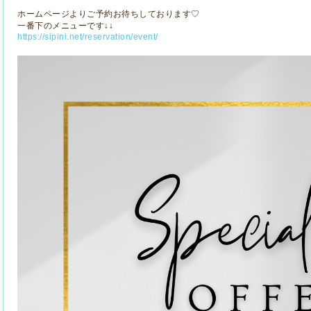
ホームページよりご予約お待ちしております♡
一番下のメニューです↓↓
https://sipini.net/reservation/event/