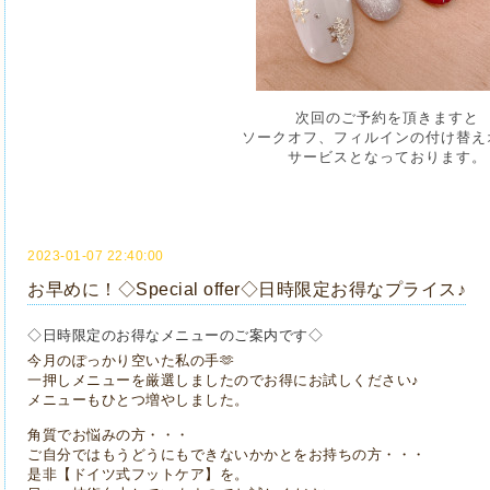
次回のご予約を頂きますと
ソークオフ、フィルインの付け替え
サービスとなっております。
2023-01-07 22:40:00
お早めに！◇Special offer◇日時限定お得なプライス♪
◇日時限定のお得なメニューのご案内です◇
今月のぽっかり空いた私の手🫶
一押しメニューを
厳選しましたのでお得にお試しください♪
メニューもひとつ増やしました。
角質でお悩みの方・・・
ご自分ではもうどうにもできないかかとをお持ちの方・・・
是非【ドイツ式フットケア】を。