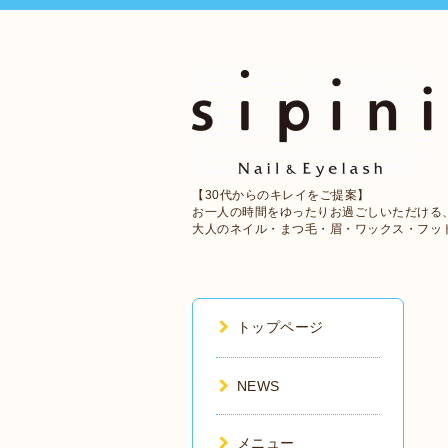
【30代からのキレイをご提案】
お一人の時間をゆったりお過ごしいただける
大人のネイル・まつ毛・眉・ワックス・フッ
トップページ
NEWS
メニュー