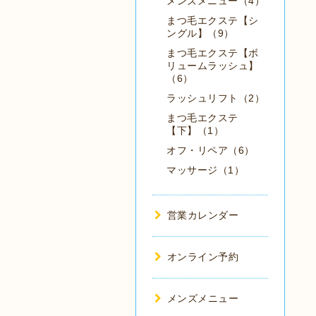
メンズメニュー（4）
まつ毛エクステ【シ
ングル】（9）
まつ毛エクステ【ボ
リュームラッシュ】
（6）
ラッシュリフト（2）
まつ毛エクステ
【下】（1）
オフ・リペア（6）
マッサージ（1）
営業カレンダー
オンライン予約
メンズメニュー