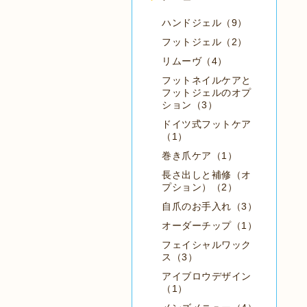
ハンドジェル（9）
フットジェル（2）
リムーヴ（4）
フットネイルケアと
フットジェルのオプ
ション（3）
ドイツ式フットケア
（1）
巻き爪ケア（1）
長さ出しと補修（オ
プション）（2）
自爪のお手入れ（3）
オーダーチップ（1）
フェイシャルワック
ス（3）
アイブロウデザイン
（1）