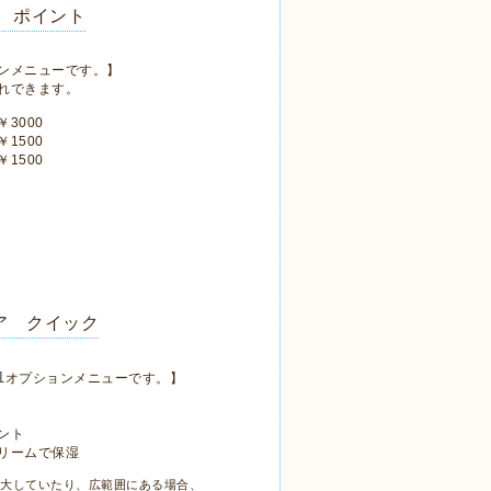
 ポイント
ンメニューです。】
れできます。
3000
1500
1500
ア クイック
1
オプションメニューです。】
イント
リームで保湿
大していたり、広範囲にある場合、