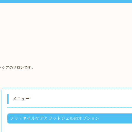
、
トケアのサロンです。
メニュー
フットネイルケアとフットジェルのオプション