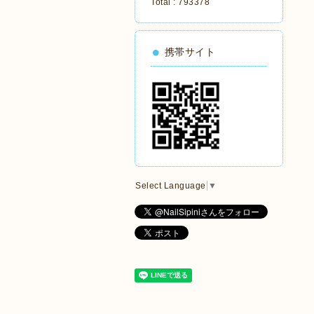
Total :
793378
携帯サイト
Select Language
▼