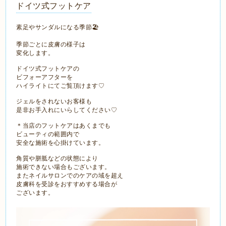
ドイツ式フットケア
素足やサンダルになる季節🏖
季節ごとに皮膚の様子は
変化します。
ドイツ式フットケアの
ビフォーアフターを
ハイライトにてご覧頂けます♡
ジェルをされないお客様も
是非お手入れにいらしてください♡
＊当店のフットケアはあくまでも
ビューティの範囲内で
安全な施術を心掛けています。
角質や胼胝などの状態により
施術できない場合もございます。
またネイルサロンでのケアの域を超え
皮膚科を受診をおすすめする場合が
ございます。