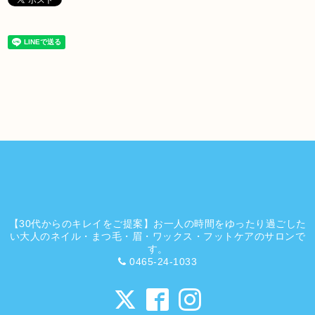
【30代からのキレイをご提案】お一人の時間をゆったり過ごした
い大人のネイル・まつ毛・眉・ワックス・フットケアのサロンで
す。
0465-24-1033