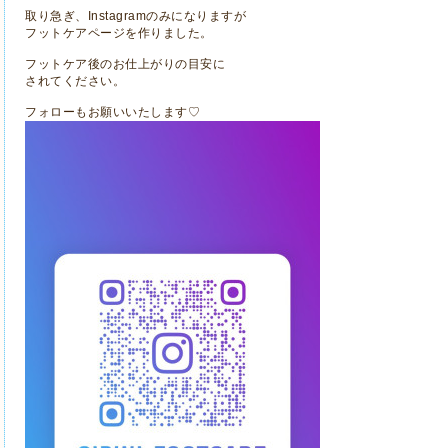
取り急ぎ、Instagramのみになりますが
フットケアページを作りました。
フットケア後のお仕上がりの目安に
されてください。
フォローもお願いいたします♡