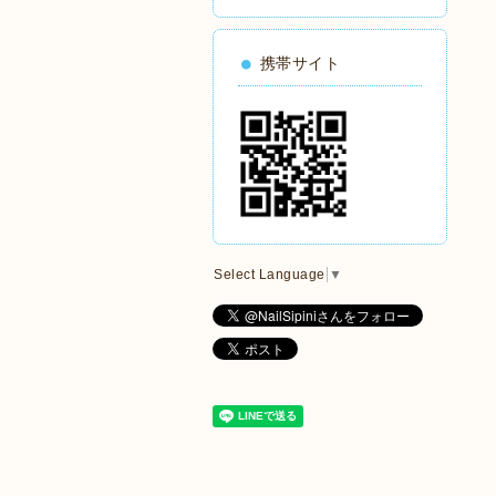
携帯サイト
Select Language
▼